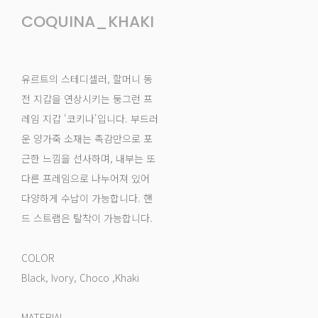
COQUINA_KHAKI
유르트의 스테디셀러, 할머니 동
전 지갑을 연상시키는 둥그런 프
레임 지갑 '코키나'입니다. 부드러
운 양가죽 소재는 촉감만으로 포
근한 느낌을 선사하며, 내부는 또
다른 프레임으로 나누어져 있어
다양하게 수납이 가능합니다. 핸
드 스트랩은 탈착이 가능합니다.
COLOR
Black, Ivory, Choco ,Khaki
MATERIAL