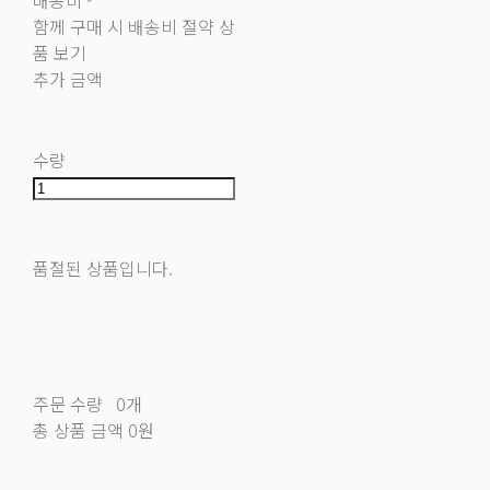
함께 구매 시 배송비 절약 상
품 보기
추가 금액
수량
품절된 상품입니다.
주문 수량
0개
총 상품 금액
0원