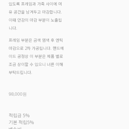
있도록 프레임과 가죽 사이에 여
유 공간을 남겨두고 마감합니다.
이때 안감의 마감 부분이 노출됩
니다.
프레임 부분은 금색 염색 후 엔틱
마감으로 2차 가공됩니다. 핸드메
이드 공정상 이 부분은 제품 별로
조금 상이할 수 있으니 너른 이해
부탁드립니다.
98,000원
적립금
5%
기본 적립
5%
배송비
-