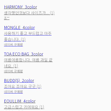
HARMONY_3color
생각햇던것보다 사이즈가... (1)
조**
MONGLE_4color
사용하기 좋고 부드럽고 아주
좋습니다. (1)
네이버 구매평
TOA ECO BAG_3color
여름여름합니다. 여름 과일 같
네요. (1)
네이버 구매평
BUDD(S)_2color
조아요 조아요 굿굿 (1)
네이버 구매평
EOULLIM_4color
고급스럽고 귀여워요 (1)