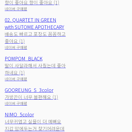
향이 좋아요 향이 좋아요 (1)
네이버 구매평
02. QUARTET IN GREEN
with SUTOME APOTHECARY
배송도 빠르고 포장도 꼼꼼하고
좋아요 (1)
네이버 구매평
POMPOM_BLACK
딸이 사달라해서 사줬는데 좋아
하네요 (1)
네이버 구매평
GOOREUNG_S_3color
가방끈이 너무 블편해요 (1)
네이버 구매평
NIMO_5color
너무귀엽고 실믈이 더 예뻐요
지갑 맘에두는거 찾기어려운데