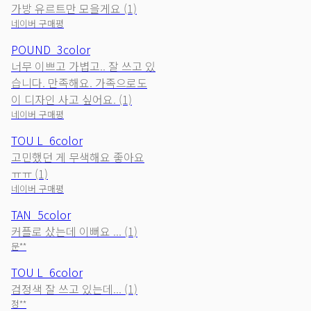
가방 유르트만 모을게요 (1)
네이버 구매평
POUND_3color
너무 이쁘고 가볍고.. 잘 쓰고 있
습니다. 만족해요. 가족으로도
이 디자인 사고 싶어요. (1)
네이버 구매평
TOU L_6color
고민했던 게 무색해요 좋아요
ㅠㅠ (1)
네이버 구매평
TAN_5color
커플로 샀는데 이뻐요 ... (1)
문**
TOU L_6color
검정색 잘 쓰고 있는데... (1)
정**