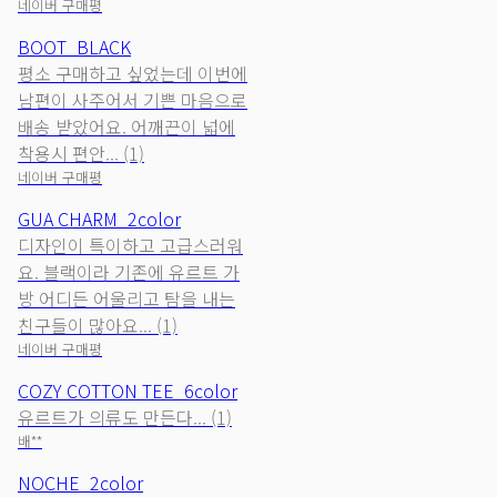
네이버 구매평
BOOT_BLACK
평소 구매하고 싶었는데 이번에
남편이 사주어서 기쁜 마음으로
배송 받았어요. 어깨끈이 넓에
착용시 편안... (1)
네이버 구매평
GUA CHARM_2color
디자인이 특이하고 고급스러워
요. 블랙이라 기존에 유르트 가
방 어디든 어울리고 탐을 내는
친구들이 많아요... (1)
네이버 구매평
COZY COTTON TEE_6color
유르트가 의류도 만든다... (1)
배**
NOCHE_2color