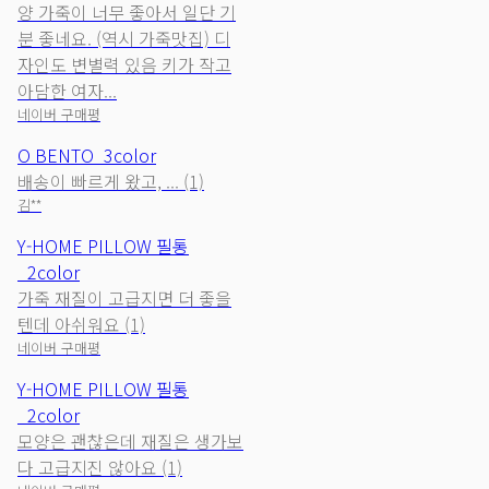
양 가죽이 너무 좋아서 일단 기
분 좋네요. (역시 가죽맛집) 디
자인도 변별력 있음 키가 작고
아담한 여자...
네이버 구매평
O BENTO_3color
배송이 빠르게 왔고, ... (1)
김**
Y-HOME PILLOW 필통
_2color
가죽 재질이 고급지면 더 좋을
텐데 아쉬워요 (1)
네이버 구매평
Y-HOME PILLOW 필통
_2color
모양은 괜찮은데 재질은 생가보
다 고급지진 않아요 (1)