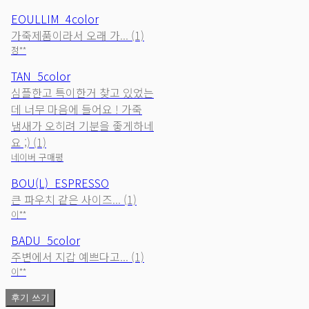
EOULLIM_4color
가죽제품이라서 오래 가... (1)
정**
TAN_5color
심플한고 특이한거 찾고 있었는
데 너무 마음에 들어요 ! 가죽
냄새가 오히려 기분을 좋게하네
요 ;) (1)
네이버 구매평
BOU(L)_ESPRESSO
큰 파우치 같은 사이즈... (1)
이**
BADU_5color
주변에서 지갑 예쁘다고... (1)
이**
후기 쓰기