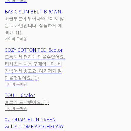
네이버 구매평
BASIC SLIM BELT_BROWN
버클부분이 튀어나와보이지 않
는 디자인입니다. 심플하게 예
뻐요. (1)
네이버 구매평
COZY COTTON TEE_6color
도톰해서 편하게 입을수있어요.
티셔츠는 처음 구매입니다. 비
침없어서 좋고요. 여기저기 잘
입을것같아요. (1)
네이버 구매평
TOU L_6color
빠르게 도착했어요. (1)
네이버 구매평
02. QUARTET IN GREEN
with SUTOME APOTHECARY