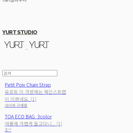
Cart
장바구니
YURT STUDIO
Petit Poiv Chain Strap
유르트 이 가방에는 체인스트랩
이 이쁘네요. (1)
네이버 구매평
TOA ECO BAG_3color
여름에 가볍게 들고다니... (1)
조**