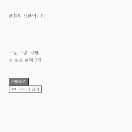
품절된 상품입니다.
주문 수량
0개
총 상품 금액
0원
구매하기
장바구니에 담기