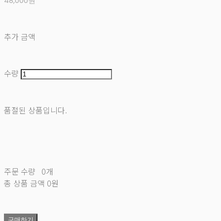
48,000원
추가 금액
수량
품절된 상품입니다.
주문 수량
0개
총 상품 금액
0원
구매하기