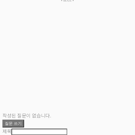
▪︎ BEIGE ▪︎
작성된 질문이 없습니다.
질문 쓰기
제목