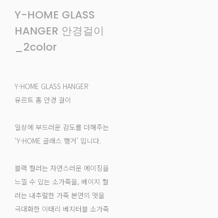
Y-HOME GLASS
HANGER 안경걸이
_2color
Y-HOME GLASS HANGER
유르트 홈 안경 걸이
일상에 부드러운 감도를 더해주는
‘Y-HOME 글래스 행거’ 입니다.
블랙 컬러는 자연스러운 에이징을
느낄 수 있는 소가죽을, 베이지 컬
러는 내추럴한 가죽 본연의 멋을
극대화한 이태리 베지터블 소가죽