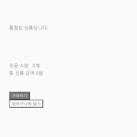
품절된 상품입니다.
주문 수량
0개
총 상품 금액
0원
구매하기
장바구니에 담기