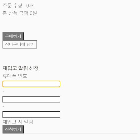
주문 수량
0개
총 상품 금액
0원
구매하기
장바구니에 담기
재입고 알림 신청
휴대폰 번호
-
-
재입고 시 알림
신청하기