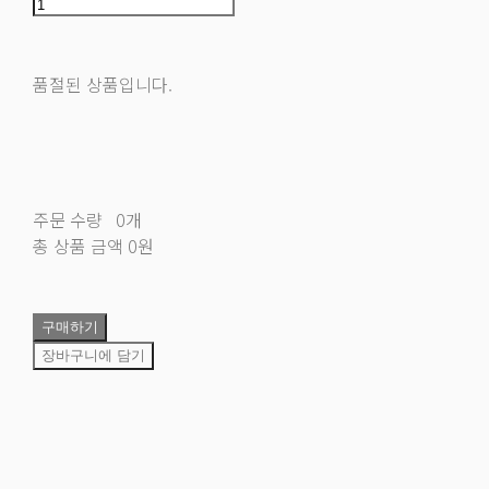
품절된 상품입니다.
주문 수량
0개
총 상품 금액
0원
구매하기
장바구니에 담기