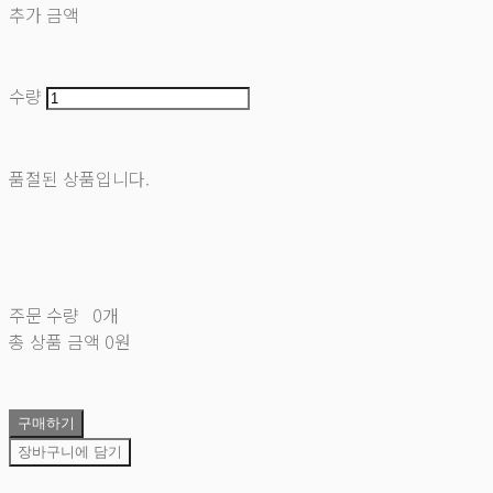
추가 금액
수량
품절된 상품입니다.
주문 수량
0개
총 상품 금액
0원
구매하기
장바구니에 담기