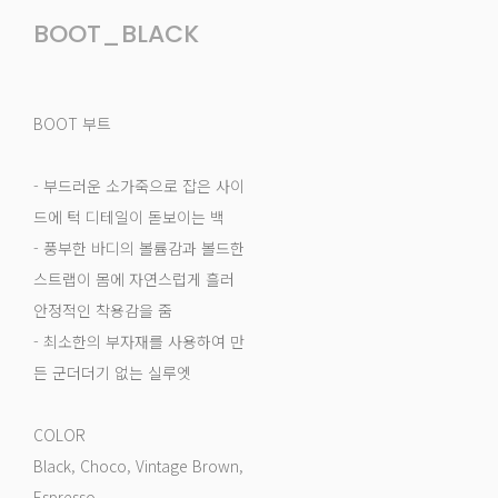
BOOT_BLACK
BOOT 부트
- 부드러운 소가죽으로 잡은 사이
드에 턱 디테일이 돋보이는 백
- 풍부한 바디의 볼륨감과 볼드한
스트랩이 몸에 자연스럽게 흘러
안정적인 착용감을 줌
- 최소한의 부자재를 사용하여 만
든 군더더기 없는 실루엣
COLOR
Black, Choco, Vintage Brown,
Espresso