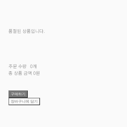
품절된 상품입니다.
주문 수량
0개
총 상품 금액
0원
구매하기
장바구니에 담기