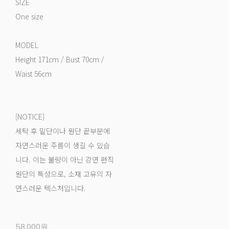
SIZE
One size
MODEL
Height 171cm / Bust 70cm /
Waist 56cm
[NOTICE]
세탁 후 밑단이나 원단 끝부분에
자연스러운 주름이 생길 수 있습
니다. 이는 불량이 아닌 강연 편직
원단의 특성으로, 소재 고유의 자
연스러운 텍스처입니다.
58,000원