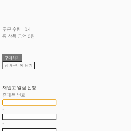
주문 수량
0개
총 상품 금액
0원
구매하기
장바구니에 담기
재입고 알림 신청
휴대폰 번호
-
-