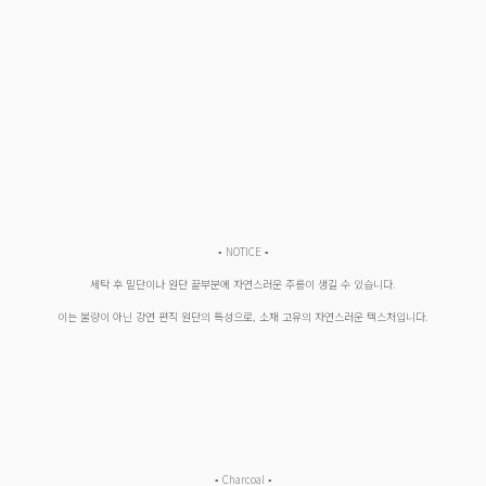
▪︎ NOTICE ▪︎
세탁 후 밑단이나 원단 끝부분에 자연스러운 주름이 생길 수 있습니다.
이는 불량이 아닌 강연 편직 원단의 특성으로, 소재 고유의 자연스러운 텍스처입니다.
▪︎ Charcoal ▪︎