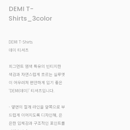
DEMI T-
Shirts_3color
DEMI T-Shirts
데미 티셔츠
피그먼트 염색 특유의 빈티지한
색감과 자연스럽게 흐르는 실루엣
이 어우러져 편안하게 입기 좋은
‘DEMI(데미)’ 티셔츠입니다.
- 옆면의 절개 라인을 앞쪽으로 부
드럽게 이어지도록 디자인해, 은
은한 입체감과 구조적인 포인트를