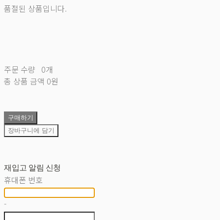
품절된 상품입니다.
주문 수량
0개
총 상품 금액
0원
구매하기
장바구니에 담기
재입고 알림 신청
휴대폰 번호
-