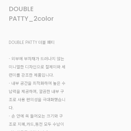
DOUBLE
PATTY_2color
DOUBLE PATTY 더블 패티
- 외부에 부자재가 드러나지 않는
미니멀한 디자인으로 절제미와 세
련미를 강조한 제품입니다.
- 내부 공간을 최적화하여 높은 수
납력을 제공하며, 깔끔한 내부 구
조로 사용 편의성을 극대화했습니
다.
- 손 안에 쏙 들어오는 크기와 구
조로 지폐,카드,동전 모두 수납이