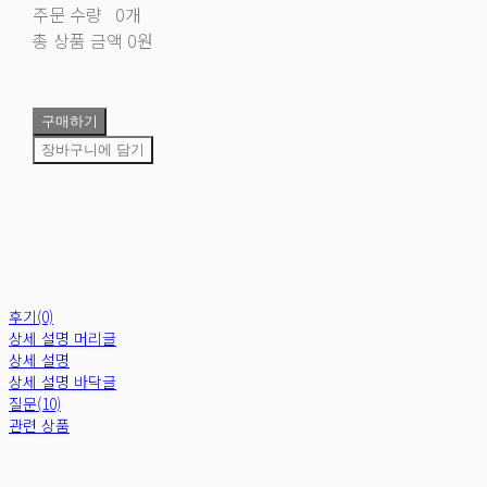
주문 수량
0개
총 상품 금액
0원
구매하기
장바구니에 담기
후기(0)
상세 설명 머리글
상세 설명
상세 설명 바닥글
질문(10)
관련 상품