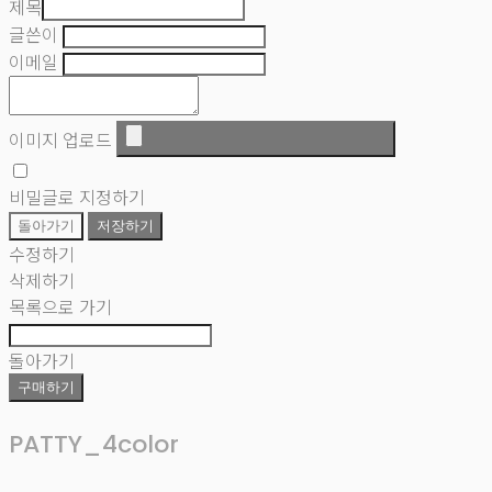
제목
글쓴이
이메일
이미지 업로드
비밀글로 지정하기
돌아가기
저장하기
수정하기
삭제하기
목록으로 가기
돌아가기
구매하기
PATTY_4color