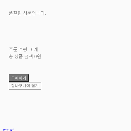
품절된 상품입니다.
주문 수량
0개
총 상품 금액
0원
구매하기
장바구니에 담기
후기(0)