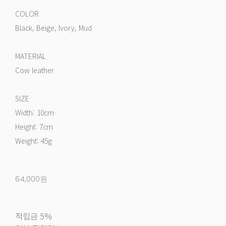
COLOR
Black, Beige, Ivory, Mud
MATERIAL
Cow leather
SIZE
Width: 10cm
Height: 7cm
Weight: 45g
64,000원
적립금
5%