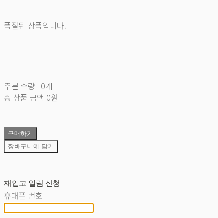
품절된 상품입니다.
주문 수량
0개
총 상품 금액
0원
구매하기
장바구니에 담기
재입고 알림 신청
휴대폰 번호