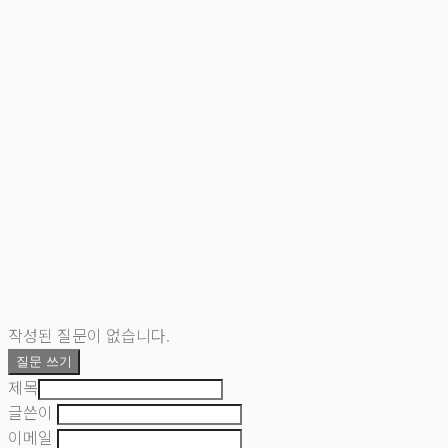
작성된 질문이 없습니다.
질문 쓰기
제목
글쓴이
이메일