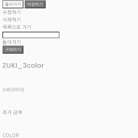
돌아가기
저장하기
수정하기
삭제하기
목록으로 가기
돌아가기
구매하기
ZUKI_3color
248,000원
추가 금액
COLOR